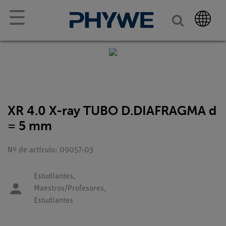
☰
XR 4.0 X-ray TUBO D.DIAFRAGMA d
= 5 mm
Nº de artículo: 09057-03
Estudiantes,
Maestros/Profesores,
Estudiantes