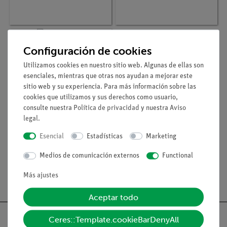
Configuración de cookies
Utilizamos cookies en nuestro sitio web. Algunas de ellas son
esenciales, mientras que otras nos ayudan a mejorar este
sitio web y su experiencia. Para más información sobre las
cookies que utilizamos y sus derechos como usuario,
consulte nuestra
Política de privacidad
y nuestra
Aviso
legal
.
Esencial
Estadísticas
Marketing
Nº de artículo
48262-E
Luminol 5 g
Medios de comunicación externos
Functional
Más ajustes
Aceptar todo
Ceres::Template.cookieBarDenyAll