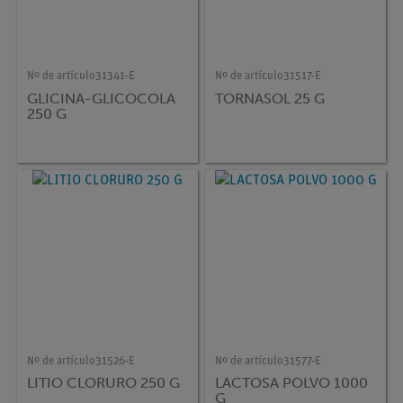
Nº de artículo
31341-E
Nº de artículo
31517-E
GLICINA-GLICOCOLA
TORNASOL 25 G
250 G
Nº de artículo
31526-E
Nº de artículo
31577-E
LITIO CLORURO 250 G
LACTOSA POLVO 1000
G