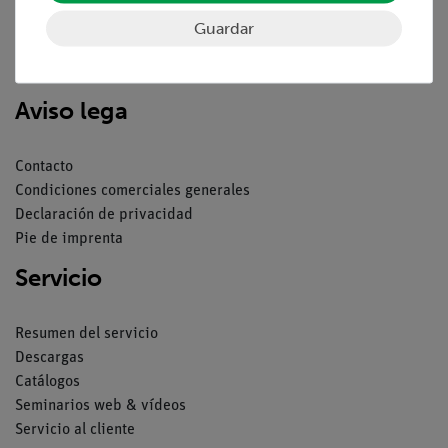
Guardar
Nach oben
Aviso lega
Contacto
Condiciones comerciales generales
Declaración de privacidad
Pie de imprenta
Servicio
Resumen del servicio
Descargas
Catálogos
Seminarios web & vídeos
Servicio al cliente