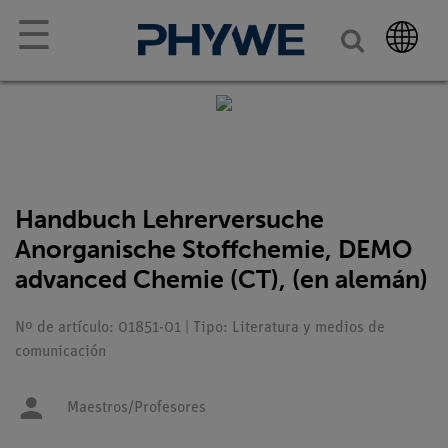
☰
Handbuch Lehrerversuche
Anorganische Stoffchemie, DEMO
advanced Chemie (CT), (en alemán)
Nº de artículo: 01851-01 | Tipo: Literatura y medios de
comunicación
Maestros/Profesores