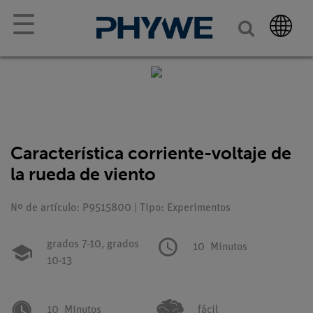
☰
Característica corriente-voltaje de
la rueda de viento
Nº de artículo: P9515800 | Tipo: Experimentos
grados 7-10,
grados
10
Minutos
10-13
10
Minutos
fácil