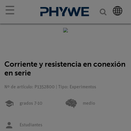
☰
Corriente y resistencia en conexión
en serie
Nº de artículo: P1352800 | Tipo: Experimentos
grados 7-10
medio
Estudiantes