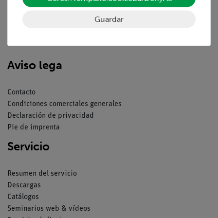
Guardar
Nach oben
Aviso lega
Contacto
Condiciones comerciales generales
Declaración de privacidad
Pie de imprenta
Servicio
Resumen del servicio
Descargas
Catálogos
Seminarios web & vídeos