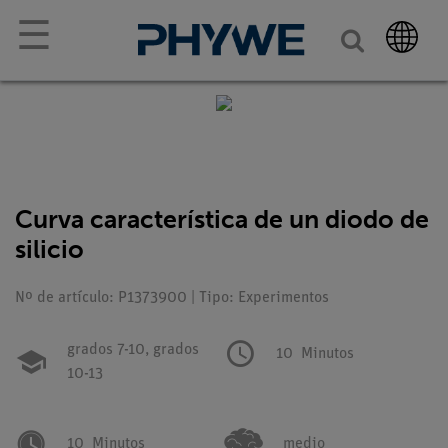
☰
Curva característica de un diodo de
silicio
Nº de artículo: P1373900 | Tipo: Experimentos
grados 7-10,
grados
10
Minutos
10-13
10
Minutos
medio