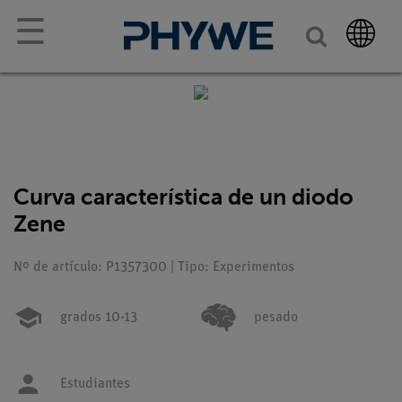
☰
Curva característica de un diodo
Zene
Nº de artículo: P1357300 | Tipo: Experimentos
grados 10-13
pesado
Estudiantes