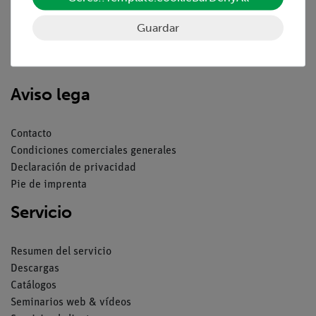
Guardar
Nach oben
Aviso lega
Contacto
Condiciones comerciales generales
Declaración de privacidad
Pie de imprenta
Servicio
Resumen del servicio
Descargas
Catálogos
Seminarios web & vídeos