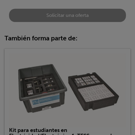
Solicitar una oferta
También forma parte de:
Kit para estudiantes en