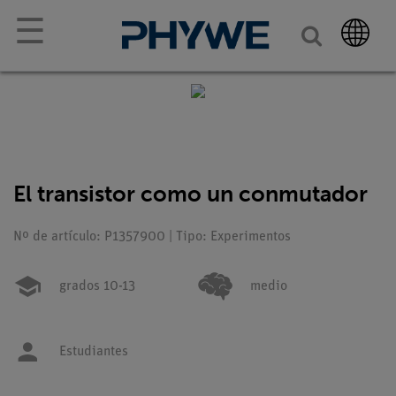
☰
El transistor como un conmutador
Nº de artículo: P1357900 | Tipo: Experimentos
grados 10-13
medio
Estudiantes