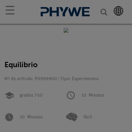
☰
Equilibrio
Nº de artículo: P0999900 | Tipo: Experimentos
grados 7-10
10
Minutos
10
Minutos
fácil