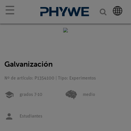
☰
Galvanización
Nº de artículo: P1354100 | Tipo: Experimentos
grados 7-10
medio
Estudiantes