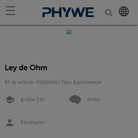
☰
Ley de Ohm
Nº de artículo: P1352600 | Tipo: Experimentos
grados 7-10
medio
Estudiantes