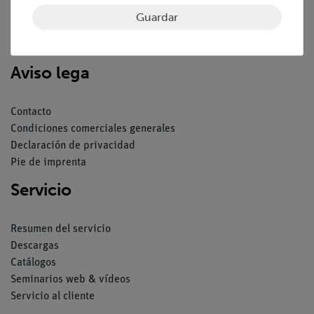
Guardar
Nach oben
Aviso lega
Contacto
Condiciones comerciales generales
Declaración de privacidad
Pie de imprenta
Servicio
Resumen del servicio
Descargas
Catálogos
Seminarios web & vídeos
Servicio al cliente