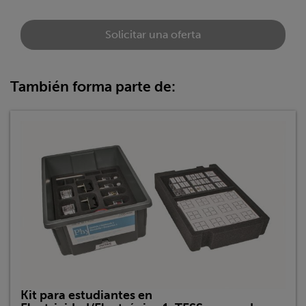
Solicitar una oferta
También forma parte de:
Kit para estudiantes en