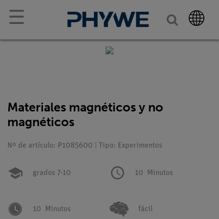
☰
Materiales magnéticos y no
magnéticos
Nº de artículo: P1085600 | Tipo: Experimentos
grados 7-10
10
Minutos
10
Minutos
fácil