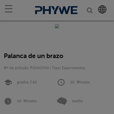
☰
Palanca de un brazo
Nº de artículo: P1000700 | Tipo: Experimentos
grados 7-10
10
Minutos
10
Minutos
medio