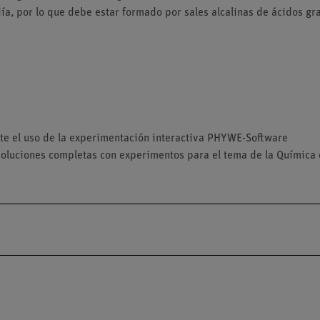
jía, por lo que debe estar formado por sales alcalinas de ácidos gr
nte el uso de la experimentación interactiva PHYWE-Software
oluciones completas con experimentos para el tema de la Química d