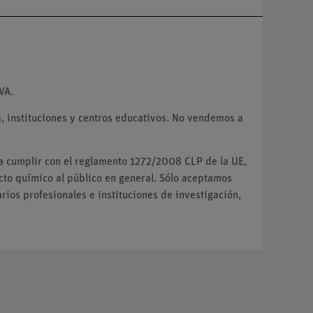
VA.
 instituciones y centros educativos. No vendemos a
ra cumplir con el reglamento 1272/2008 CLP de la UE,
o químico al público en general. Sólo aceptamos
ios profesionales e instituciones de investigación,