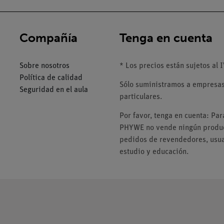
Compañía
Tenga en cuenta
Sobre nosotros
* Los precios están sujetos al I
Política de calidad
Sólo suministramos a empresas,
Seguridad en el aula
particulares.
Por favor, tenga en cuenta: Pa
PHYWE no vende ningún product
pedidos de revendedores, usuar
estudio y educación.