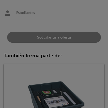
Estudiantes
Solicitar una oferta
También forma parte de: