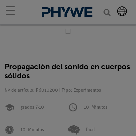
☰
Propagación del sonido en cuerpos
sólidos
Nº de artículo: P6010200 | Tipo: Experimentos
grados 7-10
10
Minutos
10
Minutos
fácil