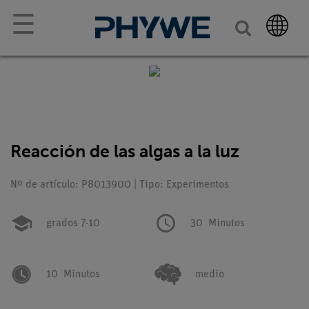
☰
Reacción de las algas a la luz
Nº de artículo: P8013900 | Tipo: Experimentos
grados 7-10
30
Minutos
10
Minutos
medio