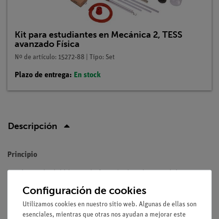
Kit para estudiantes en Mecánica 2, TESS
avanzado Física
Nº de artículo: 15272-88 | Tipo: Set
Plazo de entrega:
En stock
Descripción
Principio
Con la ayuda del bloque de fricción, los alumnos deben
observar que las diferentes superficies dan lugar a diferentes
Configuración de cookies
fuerzas de fricción. Hay que hacer especial hincapié en las
Utilizamos cookies en nuestro sitio web. Algunas de ellas son
propiedades de deslizamiento de las superficies que
esenciales, mientras que otras nos ayudan a mejorar este