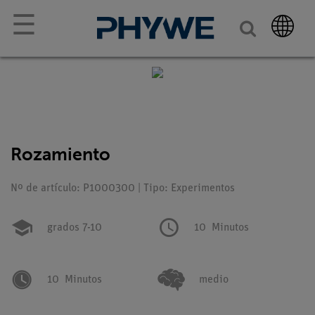
☰
Rozamiento
Nº de artículo: P1000300 | Tipo: Experimentos
grados 7-10
10
Minutos
10
Minutos
medio