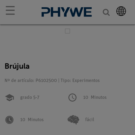
☰
Brújula
Nº de artículo: P6102500 | Tipo: Experimentos
grado 5-7
10
Minutos
10
Minutos
fácil