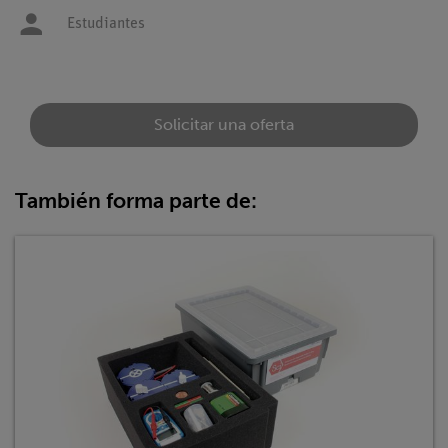
Estudiantes
Solicitar una oferta
También forma parte de: