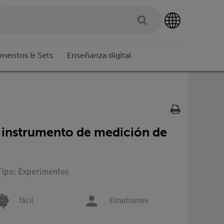
imentos & Sets
Enseñanza digital
n instrumento de medición de
Tipo: Experimentos
fácil
Estudiantes