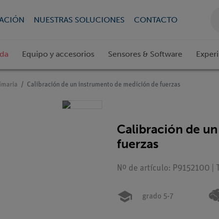
CACIÓN
NUESTRAS SOLUCIONES
CONTACTO
ada
Equipo y accesorios
Sensores & Software
Exper
imaria
Calibración de un instrumento de medición de fuerzas
Calibración de u
fuerzas
Nº de artículo: P9152100 | 
grado 5-7