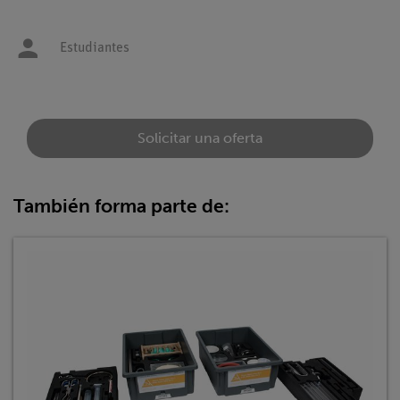
Estudiantes
Solicitar una oferta
También forma parte de: