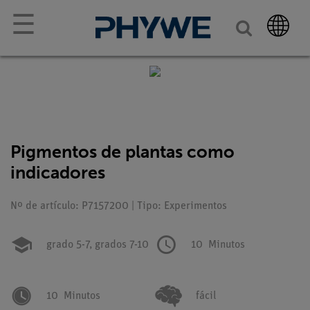
☰
Pigmentos de plantas como
indicadores
Nº de artículo: P7157200 | Tipo: Experimentos
grado 5-7,
grados 7-10
10
Minutos
10
Minutos
fácil