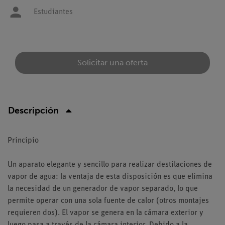
Estudiantes
Solicitar una oferta
Descripción
Principio
Un aparato elegante y sencillo para realizar destilaciones de
vapor de agua: la ventaja de esta disposición es que elimina
la necesidad de un generador de vapor separado, lo que
permite operar con una sola fuente de calor (otros montajes
requieren dos). El vapor se genera en la cámara exterior y
luego pasa a través de la cámara interior. Debido a la