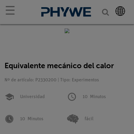
☰
Equivalente mecánico del calor
Nº de artículo: P2330200 | Tipo: Experimentos
Universidad
10
Minutos
10
Minutos
fácil