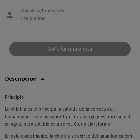
Maestros/Profesores,
Estudiantes
Solicitar una oferta
Descripción
Principio
La chinina es el principal alcaloide de la corteza del
Chinabaum. Tiene un sabor típico y amargo y es poco soluble
en agua, pero soluble en alcohol, éter y cloroformo
En este experimento, la chinina se extrae del agua tónica con