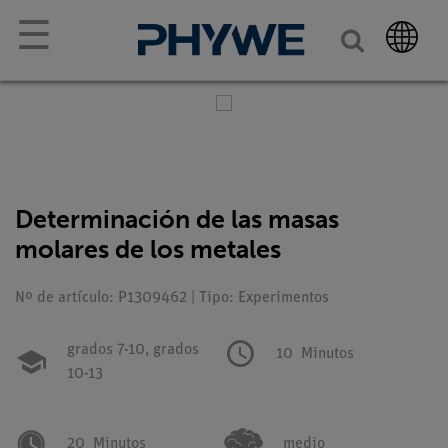
☰
Determinación de las masas
molares de los metales
Nº de artículo: P1309462 | Tipo: Experimentos
grados 7-10,
grados
10
Minutos
10-13
20
Minutos
medio