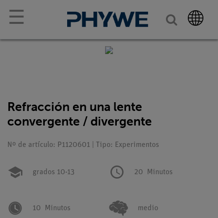
☰
Refracción en una lente
convergente / divergente
Nº de artículo: P1120601 | Tipo: Experimentos
grados 10-13
20
Minutos
10
Minutos
medio