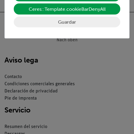
Ceres::Template.cookieBarDenyAll
Guardar
Nach oben
Aviso lega
Contacto
Condiciones comerciales generales
Declaración de privacidad
Pie de imprenta
Servicio
Resumen del servicio