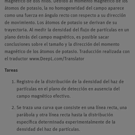
magnético de dos hilos. Debido al momento magnético de los
átomos de potasio, la no homogeneidad del campo aparece
como una fuerza en ángulo recto con respecto a su dirección
de movimiento. Los átomos de potasio se derivan de su
trayectoria. Al medir la densidad del flujo de partículas en un
plano detrás del campo magnético, es posible sacar
conclusiones sobre el tamaño y la dirección del momento
magnético de los átomos de potasio. Traducción realizada con
el traductor www.DeepL.com/Translator
Tareas
Registro de la distribución de la densidad del haz de
partículas en el plano de detección en ausencia del
campo magnético efectivo.
Se traza una curva que consiste en una línea recta, una
parábola y otra línea recta hasta la distribución
específica determinada experimentalmente de la
densidad del haz de partículas.