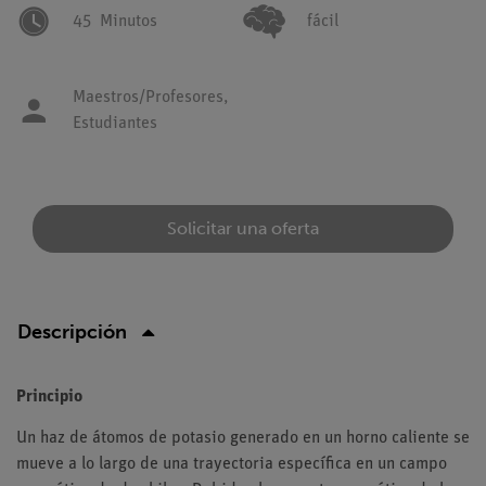
45
Minutos
fácil
Maestros/Profesores,
Estudiantes
Solicitar una oferta
Descripción
Principio
Un haz de átomos de potasio generado en un horno caliente se
mueve a lo largo de una trayectoria específica en un campo