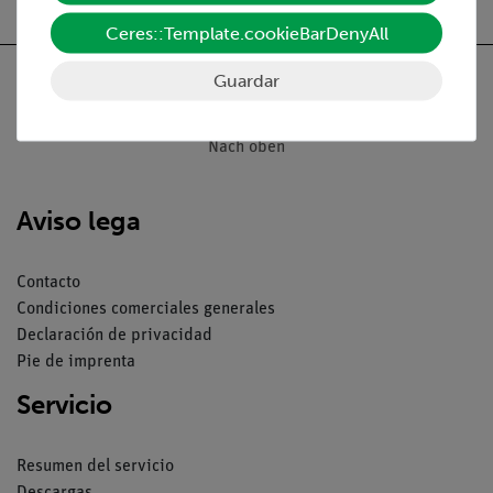
Ceres::Template.cookieBarDenyAll
Guardar
Nach oben
Aviso lega
Contacto
Condiciones comerciales generales
Declaración de privacidad
Pie de imprenta
Servicio
Resumen del servicio