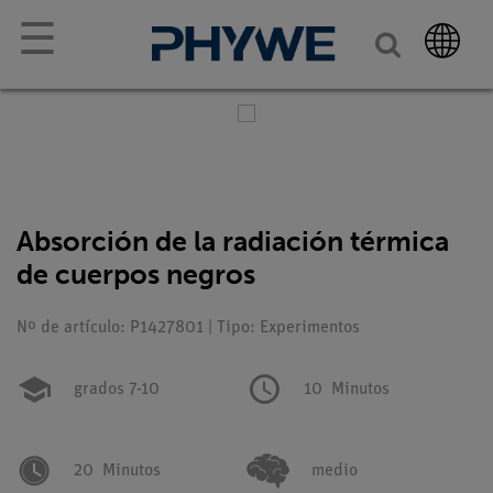
☰
Absorción de la radiación térmica
de cuerpos negros
Nº de artículo: P1427801 | Tipo: Experimentos
grados 7-10
10
Minutos
20
Minutos
medio