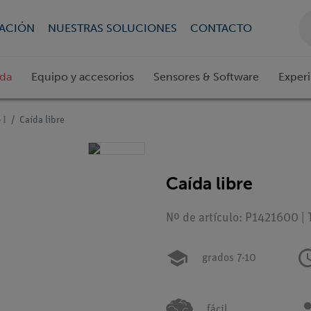
CACIÓN
NUESTRAS SOLUCIONES
CONTACTO
ada
Equipo y accesorios
Sensores & Software
Exper
 I
Caída libre
Caída libre
Nº de artículo: P1421600 | 
grados 7-10
fácil