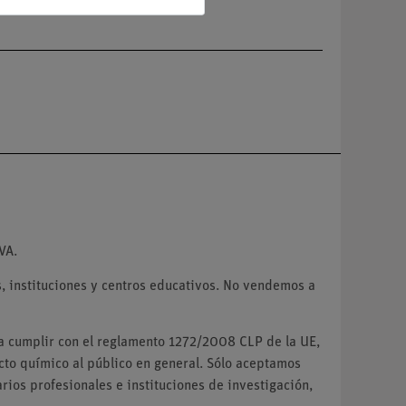
VA.
 instituciones y centros educativos. No vendemos a
ra cumplir con el reglamento 1272/2008 CLP de la UE,
o químico al público en general. Sólo aceptamos
ios profesionales e instituciones de investigación,