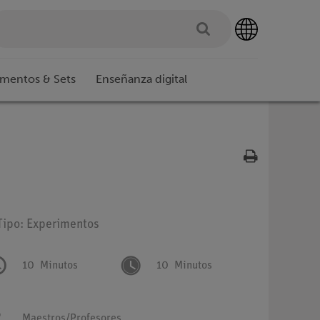
imentos & Sets
Enseñanza digital
Tipo: Experimentos
10
Minutos
10
Minutos
Maestros/Profesores