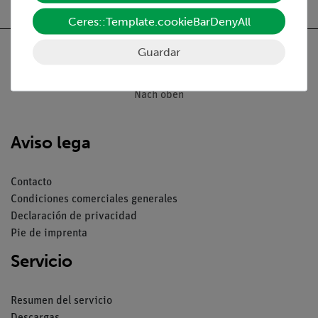
Ceres::Template.cookieBarDenyAll
Guardar
Nach oben
Aviso lega
Contacto
Condiciones comerciales generales
Declaración de privacidad
Pie de imprenta
Servicio
Resumen del servicio