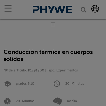
☰
Conducción térmica en cuerpos
sólidos
Nº de artículo: P1291900 | Tipo: Experimentos
grados 7-10
20
Minutos
20
Minutos
medio