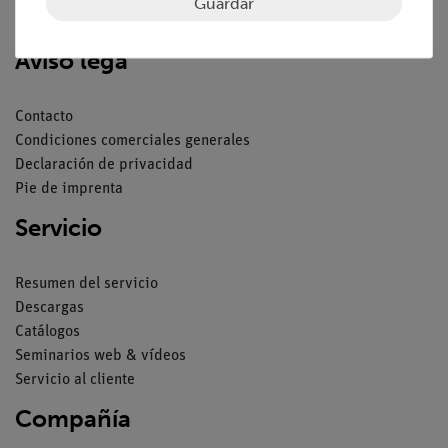
Guardar
Aviso lega
Contacto
Condiciones comerciales generales
Declaración de privacidad
Pie de imprenta
Servicio
Resumen del servicio
Descargas
Catálogos
Seminarios web & vídeos
Servicio al cliente
Compañía