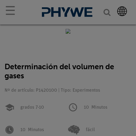
☰
Determinación del volumen de
gases
Nº de artículo: P1420100 | Tipo: Experimentos
grados 7-10
10
Minutos
10
Minutos
fácil