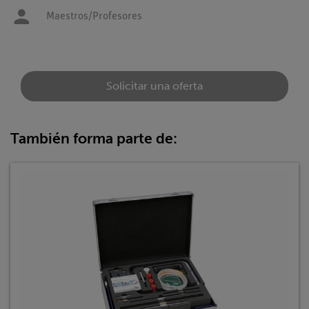
Maestros/Profesores
Solicitar una oferta
También forma parte de: