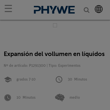
☰
Expansión del vollumen en líquidos
Nº de artículo: P1291300 | Tipo: Experimentos
grados 7-10
30
Minutos
10
Minutos
medio