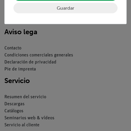
Guardar
Nach oben
Aviso lega
Contacto
Condiciones comerciales generales
Declaración de privacidad
Pie de imprenta
Servicio
Resumen del servicio
Descargas
Catálogos
Seminarios web & vídeos
Servicio al cliente