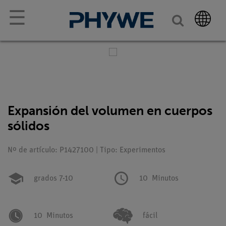
☰
Expansión del volumen en cuerpos
sólidos
Nº de artículo: P1427100 | Tipo: Experimentos
grados 7-10
10
Minutos
10
Minutos
fácil