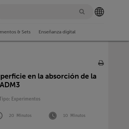
imentos & Sets
Enseñanza digital
uperficie en la absorción de la
n ADM3
 Tipo: Experimentos
20
Minutos
10
Minutos