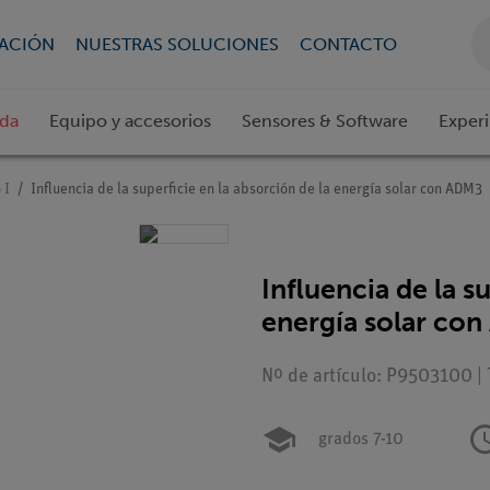
CACIÓN
NUESTRAS SOLUCIONES
CONTACTO
ada
Equipo y accesorios
Sensores & Software
Exper
 I
Influencia de la superficie en la absorción de la energía solar con ADM3
Influencia de la s
energía solar co
Nº de artículo: P9503100 |
grados 7-10