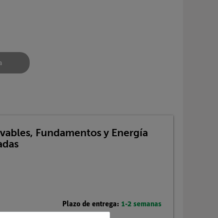
a
ovables, Fundamentos y Energía
adas
Plazo de entrega:
1-2 semanas