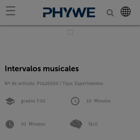
☰
Intervalos musicales
Nº de artículo: P1426500 | Tipo: Experimentos
grados 7-10
10
Minutos
10
Minutos
fácil