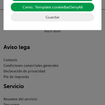
Ceres::Template.cookieBarDenyAll
Guardar
Nach oben
Aviso lega
Contacto
Condiciones comerciales generales
Declaración de privacidad
Pie de imprenta
Servicio
Resumen del servicio