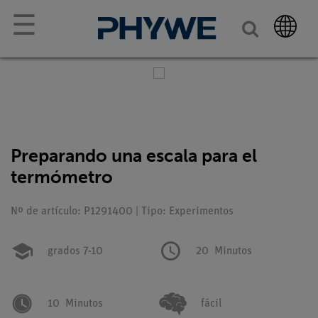
☰
Preparando una escala para el
termómetro
Nº de artículo: P1291400 | Tipo: Experimentos
grados 7-10
20
Minutos
10
Minutos
fácil