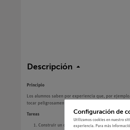
Descripción
Principio
Los alumnos saben por experiencia que, por ejemplo, 
tocar peligrosamente las partes activas. A partir de a
Configuración de c
Tareas
Utilizamos cookies en nuestro sit
Construir un circuito interrumpido con pinzas d
experiencia. Para más informació