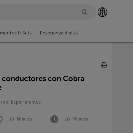
imentos & Sets
Enseñanza digital
 conductores con Cobra
e
Tipo: Experimentos
10
Minutos
10
Minutos