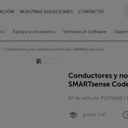
CACIÓN
NUESTRAS SOLUCIONES
CONTACTO
ada
Equipo y accesorios
Sensores & Software
Exper
s
Conductores y no conductores con Cobra SMARTsense Code
Conductores y no
SMARTsense Cod
Nº de artículo: P1379469 | 
grados 7-10