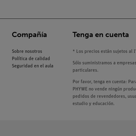
Compañía
Tenga en cuenta
Sobre nosotros
* Los precios están sujetos al I
Política de calidad
Sólo suministramos a empresas,
Seguridad en el aula
particulares.
Por favor, tenga en cuenta: Pa
PHYWE no vende ningún product
pedidos de revendedores, usuar
estudio y educación.