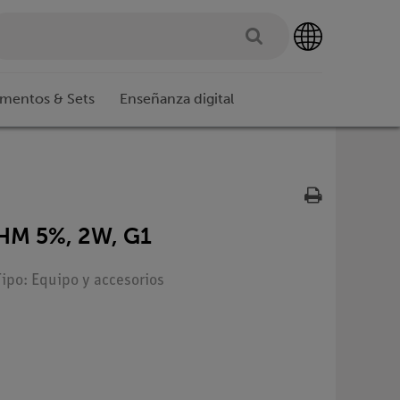
imentos & Sets
Enseñanza digital
HM 5%, 2W, G1
Tipo: Equipo y accesorios