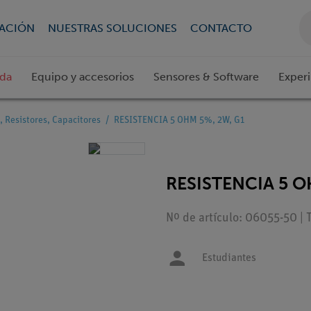
CACIÓN
NUESTRAS SOLUCIONES
CONTACTO
ada
Equipo y accesorios
Sensores & Software
Exper
, Resistores, Capacitores
RESISTENCIA 5 OHM 5%, 2W, G1
RESISTENCIA 5 O
Nº de artículo: 06055-50 | 
Estudiantes