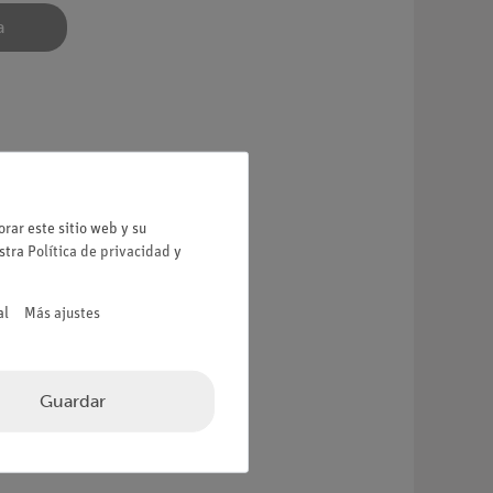
a
rar este sitio web y su
estra
Política de privacidad
y
al
Más ajustes
Guardar