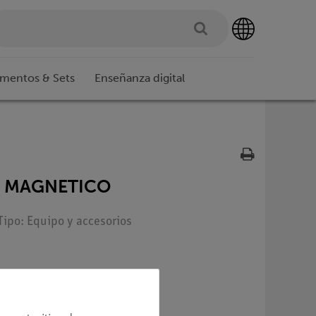
imentos & Sets
Enseñanza digital
O MAGNETICO
Tipo: Equipo y accesorios