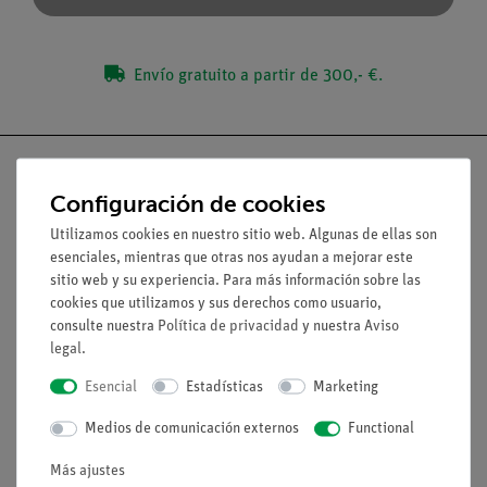
Envío gratuito a partir de 300,- €.
Configuración de cookies
Utilizamos cookies en nuestro sitio web. Algunas de ellas son
Nach oben
esenciales, mientras que otras nos ayudan a mejorar este
sitio web y su experiencia. Para más información sobre las
Aviso lega
cookies que utilizamos y sus derechos como usuario,
consulte nuestra
Política de privacidad
y nuestra
Aviso
legal
.
Contacto
Esencial
Estadísticas
Marketing
Condiciones comerciales generales
Declaración de privacidad
Medios de comunicación externos
Functional
Pie de imprenta
Más ajustes