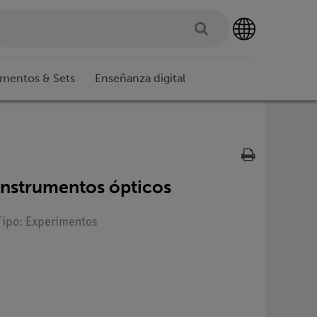
imentos & Sets
Enseñanza digital
 instrumentos ópticos
Tipo: Experimentos