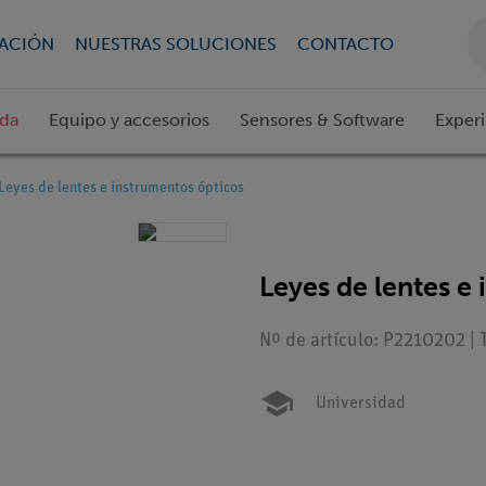
CACIÓN
NUESTRAS SOLUCIONES
CONTACTO
ada
Equipo y accesorios
Sensores & Software
Exper
Leyes de lentes e instrumentos ópticos
Leyes de lentes e
Nº de artículo: P2210202 | 
Universidad