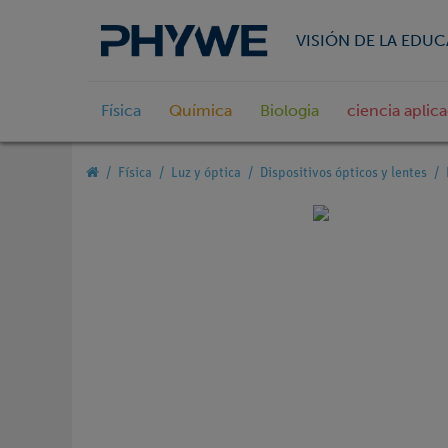
VISIÓN DE LA EDU
Física
Química
Biologia
ciencia aplic
Física
Luz y óptica
Dispositivos ópticos y lentes