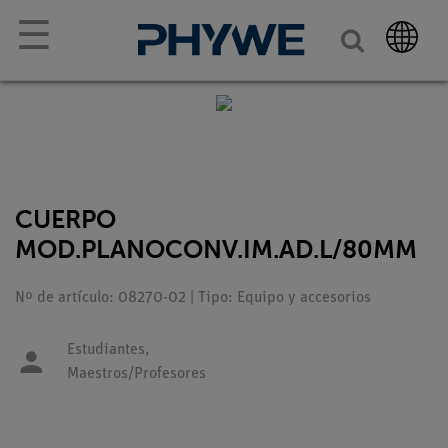
☰
CUERPO
MOD.PLANOCONV.IM.AD.L/80MM
Nº de artículo: 08270-02 | Tipo: Equipo y accesorios
Estudiantes,
Maestros/Profesores