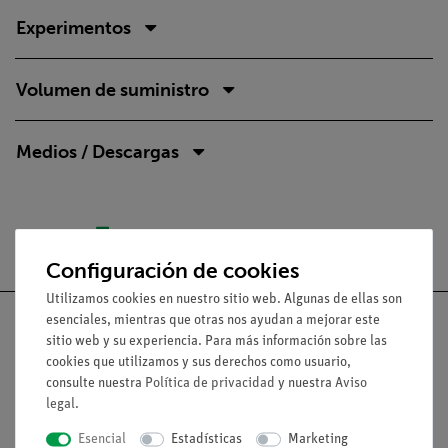
Experimentos
Volumen de suministro
Medios / Descargas
Envío gratuito a partir de 300,- €.
Configuración de cookies
Utilizamos cookies en nuestro sitio web. Algunas de ellas son
esenciales, mientras que otras nos ayudan a mejorar este
sitio web y su experiencia. Para más información sobre las
cookies que utilizamos y sus derechos como usuario,
consulte nuestra
Política de privacidad
y nuestra
Aviso
Nach oben
legal
.
Esencial
Estadísticas
Marketing