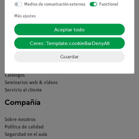
Medios de comunicación externos
Functional
Contacto
Condiciones comerciales generales
Más ajustes
Declaración de privacidad
Aceptar todo
Pie de imprenta
Servicio
Ceres::Template.cookieBarDenyAll
Guardar
Resumen del servicio
Descargas
Catálogos
Seminarios web & vídeos
Servicio al cliente
Compañía
Sobre nosotros
Política de calidad
Seguridad en el aula