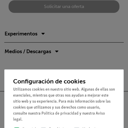
Solicitar una oferta
Experimentos
Medios / Descargas
Envío gratuito a partir de 300,- €.
Configuración de cookies
Utilizamos cookies en nuestro sitio web. Algunas de ellas son
esenciales, mientras que otras nos ayudan a mejorar este
sitio web y su experiencia. Para más información sobre las
cookies que utilizamos y sus derechos como usuario,
consulte nuestra
Política de privacidad
y nuestra
Aviso
Nach oben
legal
.