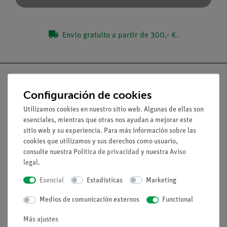
Envío gratuito a partir de 300,- €.
Configuración de cookies
Utilizamos cookies en nuestro sitio web. Algunas de ellas son
Nach oben
esenciales, mientras que otras nos ayudan a mejorar este
sitio web y su experiencia. Para más información sobre las
Aviso lega
cookies que utilizamos y sus derechos como usuario,
consulte nuestra
Política de privacidad
y nuestra
Aviso
legal
.
Contacto
Esencial
Estadísticas
Marketing
Condiciones comerciales generales
Declaración de privacidad
Medios de comunicación externos
Functional
Pie de imprenta
Más ajustes