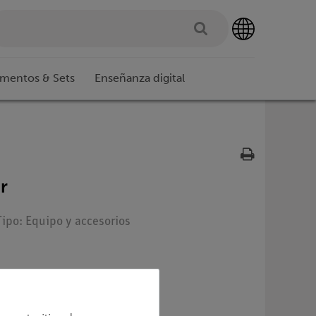
imentos & Sets
Enseñanza digital
r
Tipo: Equipo y accesorios