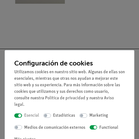
Configuración de cookies
Utilizamos cookies en nuestro sitio web. Algunas de ellas son
Nach oben
esenciales, mientras que otras nos ayudan a mejorar este
sitio web y su experiencia. Para más información sobre las
cookies que utilizamos y sus derechos como usuario,
Aviso lega
consulte nuestra
Política de privacidad
y nuestra
Aviso
legal
.
Esencial
Estadísticas
Marketing
Contacto
Condiciones comerciales generales
Medios de comunicación externos
Functional
Declaración de privacidad
Pie de imprenta