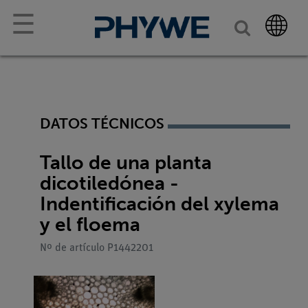
☰
DATOS TÉCNICOS
Tallo de una planta
dicotiledónea -
Indentificación del xylema
y el floema
Nº de artículo P1442201