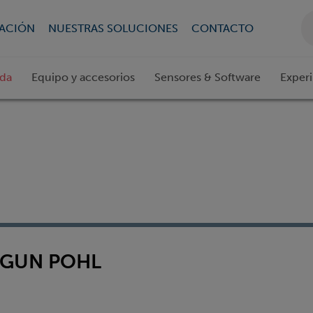
CACIÓN
NUESTRAS SOLUCIONES
CONTACTO
ada
Equipo y accesorios
Sensores & Software
Exper
EGUN POHL