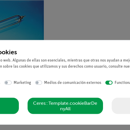
ookies
io web. Algunas de ellas son esenciales, mientras que otras nos ayudan a mejo
n sobre las cookies que utilizamos y sus derechos como usuario, consulte nu
s
Marketing
Medios de comunicación externos
Function
Ceres::Template.cookieBarDe
nyAll
066