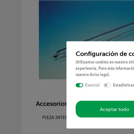
Configuración de c
Utilizamos cookies en nuestro sit
experiencia. Para más informació
nuestra
Aviso legal
.
Esencial
Estadística
Accesorios necesarios
Aceptar todo
PIEZA INTERMEDIA PARA 6640