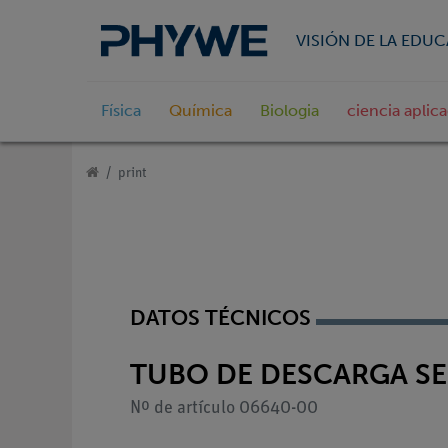
VISIÓN DE LA EDU
Física
Química
Biologia
ciencia aplic
print
DATOS TÉCNICOS
TUBO DE DESCARGA S
Nº de artículo 06640-00