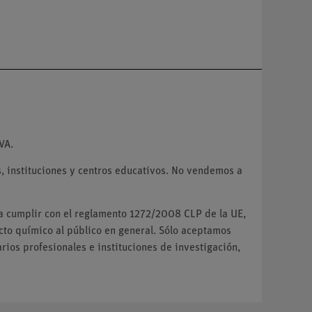
VA.
 instituciones y centros educativos. No vendemos a
ra cumplir con el reglamento 1272/2008 CLP de la UE,
o químico al público en general. Sólo aceptamos
ios profesionales e instituciones de investigación,