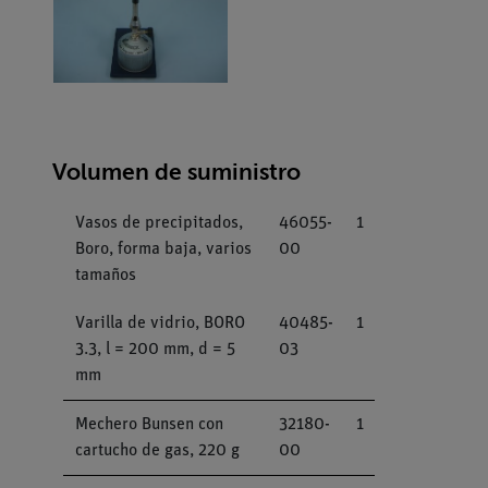
Volumen de suministro
Vasos de precipitados,
46055-
1
Boro, forma baja, varios
00
tamaños
Varilla de vidrio, BORO
40485-
1
3.3, l = 200 mm, d = 5
03
mm
Mechero Bunsen con
32180-
1
cartucho de gas, 220 g
00