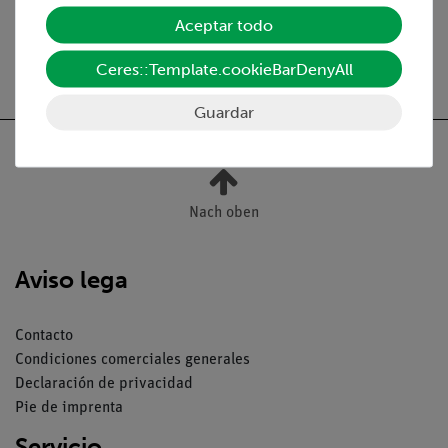
Aceptar todo
Ceres::Template.cookieBarDenyAll
Guardar
Nach oben
Aviso lega
Contacto
Condiciones comerciales generales
Declaración de privacidad
Pie de imprenta
Servicio